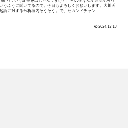
逮捕”っていう記事を出したんですけど、その後なんか進展があっ
いうふうに聞いてるので。今日もよろしくお願いします。大川氏
起訴に対する分析垣内そうそう。で、セカンドチャン...
2024.12.18