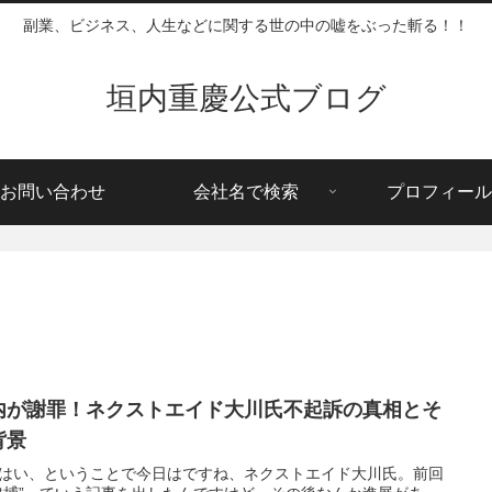
副業、ビジネス、人生などに関する世の中の嘘をぶった斬る！！
垣内重慶公式ブログ
お問い合わせ
会社名で検索
プロフィール
内が謝罪！ネクストエイド大川氏不起訴の真相とそ
背景
はい、ということで今日はですね、ネクストエイド大川氏。前回