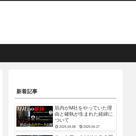
新着記事
垣内がM社をやっていた理
由と確執が生まれた経緯に
ついて
2025.04.08
2025.04.27