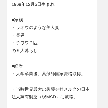
1968年12月5日生まれ
■家族
・ラオウのような美人妻
・長男
・チワワ２匹
の５人暮らし
■経歴
・大学卒業後、薬剤師国家資格取得。
・当時世界最大の製薬会社メルクの日本
法人萬有製薬（現MSD）に就職。