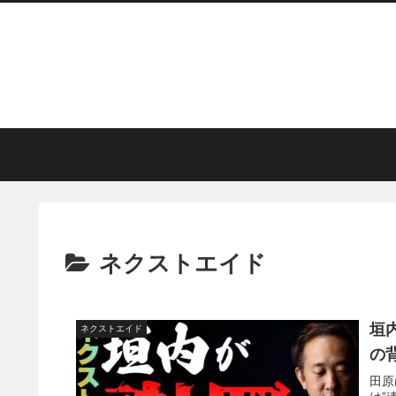
ネクストエイド
垣
ネクストエイド
の
田原