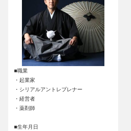
■職業
・起業家
・シリアルアントレプレナー
・経営者
・薬剤師
■生年月日