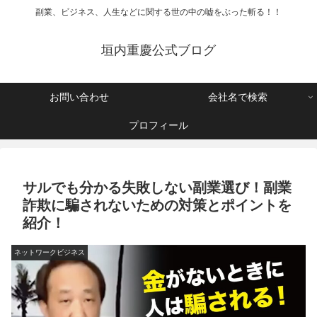
副業、ビジネス、人生などに関する世の中の嘘をぶった斬る！！
垣内重慶公式ブログ
お問い合わせ
会社名で検索
プロフィール
サルでも分かる失敗しない副業選び！副業
詐欺に騙されないための対策とポイントを
紹介！
ネットワークビジネス