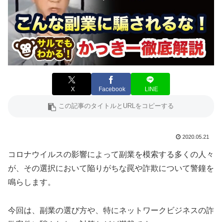
X
Facebook
LINE
2020.05.21
コロナウイルスの影響によって副業を模索する多くの人々
が、その選択において陥りがちな罠や詐欺について警鐘を
鳴らします。
今回は、副業の選び方や、特にネットワークビジネスの詐