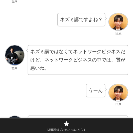
垣内
ネズミ講ですよね？
田原
ネズミ講ではなくてネットワークビジネスだ
けど、ネットワークビジネスの中では、質が
悪いね。
垣内
うーん
田原
すごい。ネットワークビジネスですが、もう
悪徳マルチ系だよね。
LINE登録プレゼントはこちら！