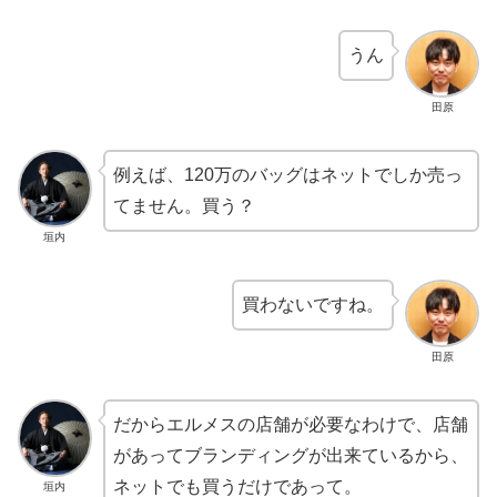
うん
田原
例えば、120万のバッグはネットでしか売っ
てません。買う？
垣内
買わないですね。
田原
だからエルメスの店舗が必要なわけで、店舗
があってブランディングが出来ているから、
ネットでも買うだけであって。
垣内