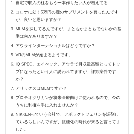
自宅で収入の柱をもう一本作りたい人が増えてる
コロナに効く5万円の鹿のサプリメントを買ったんです
が、良いと思いますか？
MLMを探してるんですが、まともかまともでないかの基
準は何かありますか？
アウラインターナショナルはどうですか？
VRのMLMが始まるようです。
IQ SPEC、エイぺック、アウラで月収最高額とってトッ
プになったという人に誘われてますが、詐欺案件です
か？
アリックスはMLMですか？
プロテオグリカンが将来医療向けに使われるので、今の
うちに利権を手に入れませんか？
NIKKENっていう会社で、アポラクトフェリンを調剤し
ているらしいんですが、抗糖化の時代が来ると言ってま
した。