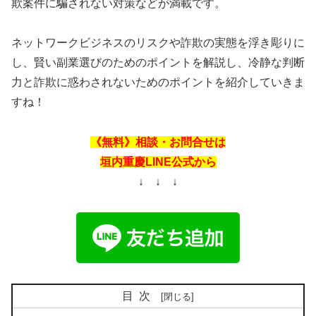
欺案件に騙されない対策などが満載です。
ネットワークビジネスのリスクや詐欺の実態を浮き彫りに
し、賢い副業選びのためのポイントを解説し、冷静な判断
力と詐欺に惑わされないためのポイントを紹介していきま
すね！
《無料》相談・お問合せは
垣内重慶LINE公式から
↓ ↓ ↓
目次