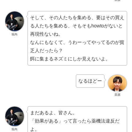
そして、その人たちを集める、要はその買え
る人たちを集める、そもそもhowtoがないと
再現性ないね。
垣内
なんにもなくて、うわーってやってるのが貧
乏人だったら？
餌に集まるネズミにしか見えないよ。
なるほどー
田原
まだあるよ、皆さん。
「効果がある」って言ったら薬機法違反だ
よ。
垣内