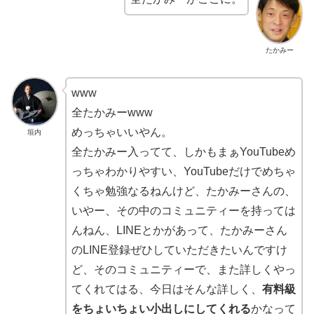
たかみー
www
全たかみーwww
めっちゃいいやん。
垣内
全たかみー入ってて、しかもまぁYouTubeめ
っちゃわかりやすい、YouTubeだけでめちゃ
くちゃ勉強なるねんけど、たかみーさんの、
いやー、その中のコミュニティーを持っては
んねん、LINEとかがあって、たかみーさん
のLINE登録ぜひしていただきたいんですけ
ど、そのコミュニティーで、また詳しくやっ
てくれてはる、今日はそんな詳しく、
有料級
をちょいちょい小出しにしてくれる
かなって