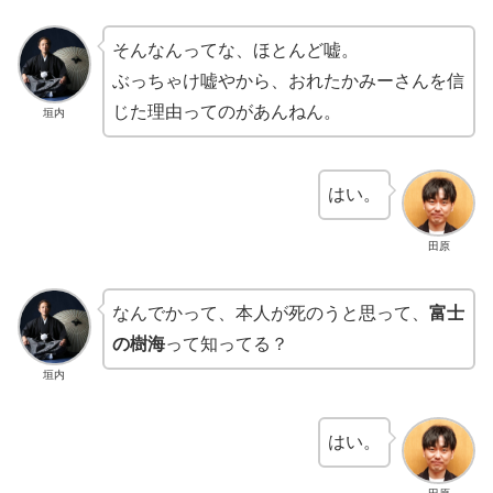
そんなんってな、ほとんど嘘。
ぶっちゃけ嘘やから、おれたかみーさんを信
じた理由ってのがあんねん。
垣内
はい。
田原
なんでかって、本人が死のうと思って、
富士
の樹海
って知ってる？
垣内
はい。