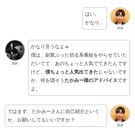
はい。
かなり。
田原
かなり言うなよｗ
僕は、副業ぶった切る系番組をやらせていた
だいてて、あのちょっと人気でてきたんです
垣内
けど、
僕ちょっと人気出てきた
じゃないです
か、何を隠そう
たかみー様のアドバイス
です
よ。
ではまず、たかみーさんに自己紹介という
か、お願いしてもいいですか？
田原