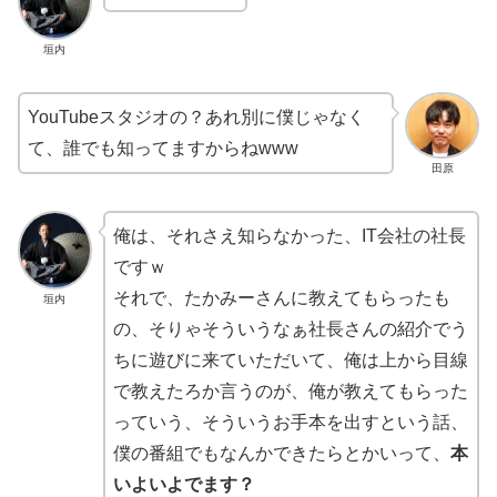
垣内
YouTubeスタジオの？あれ別に僕じゃなく
て、誰でも知ってますからねwww
田原
俺は、それさえ知らなかった、IT会社の社長
ですｗ
それで、たかみーさんに教えてもらったも
垣内
の、そりゃそういうなぁ社長さんの紹介でう
ちに遊びに来ていただいて、俺は上から目線
で教えたろか言うのが、俺が教えてもらった
っていう、そういうお手本を出すという話、
僕の番組でもなんかできたらとかいって、
本
いよいよでます？