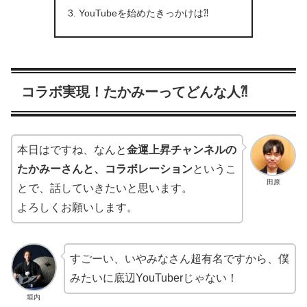
YouTubeを始めたきっかけは⁈
コラボ実現！たかみーってどんな人⁈
本日はですね、なんと
金運上昇チャンネルの
たかみーさんと、コラボレーション
というこ
田原
とで、話していきたいと思います。
よろしくお願いします。
すごーい、いやみなさん超有名ですから、僕
みたいに底辺YouTuberじゃない！
垣内