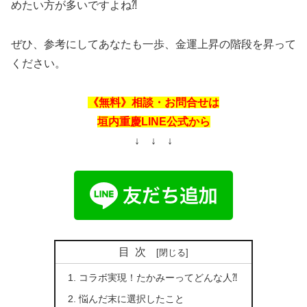
めたい方が多いですよね⁈
ぜひ、参考にしてあなたも一歩、金運上昇の階段を昇って
ください。
《無料》相談・お問合せは
垣内重慶LINE公式から
↓ ↓ ↓
目次
コラボ実現！たかみーってどんな人⁈
悩んだ末に選択したこと