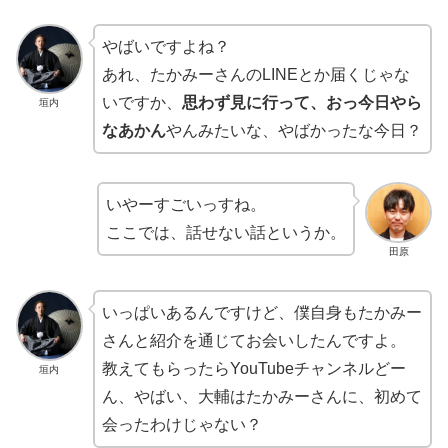
やばいですよね？
あれ、たかみーさんのLINEとか届くじゃな
いですか、
思わず見に行って、おっ今日やら
垣内
なあかん
やんみたいな、やばかったな今日？
いやーすごいっすね。
ここでは、話せない話というか。
田原
いっぱいあるんですけど、僕自身もたかみー
さんと紹介を通じてお会いしたんですよ。
教えてもらったらYouTubeチャンネルどー
垣内
ん、やばい、大輔はたかみーさんに、初めて
会ったわけじゃない？