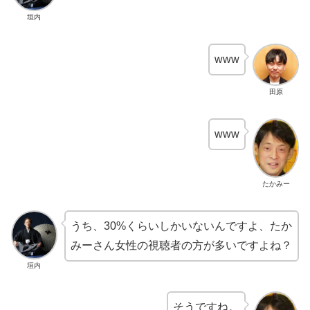
垣内
www
田原
www
たかみー
うち、30%くらいしかいないんですよ、たか
みーさん女性の視聴者の方が多いですよね？
垣内
そうですね。