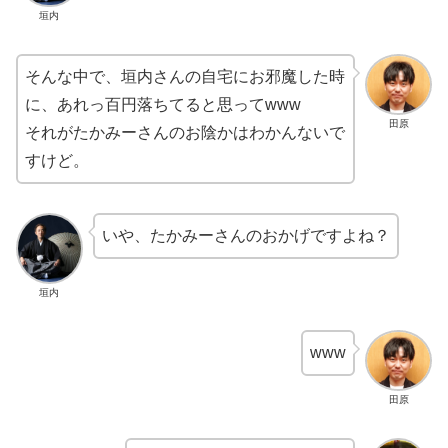
垣内
そんな中で、垣内さんの自宅にお邪魔した時
に、あれっ百円落ちてると思ってwww
田原
それがたかみーさんのお陰かはわかんないで
すけど。
いや、たかみーさんのおかげですよね？
垣内
www
田原