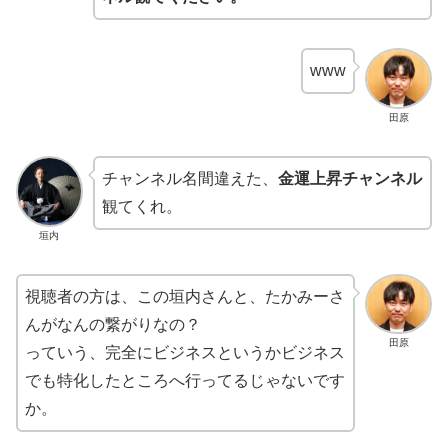
www
田原
チャンネル名間違えた、
金運上昇チャンネル
観てくれ。
垣内
視聴者の方は、この垣内さんと、たかみーさ
んがなんの繋がりなの？
田原
っていう、完全にビジネスというかビジネス
でも特化したところへ行ってるじゃないです
か。