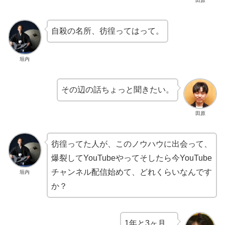
田原
自殺の名所、彷徨ってはって。
垣内
その辺の話ちょっと聞きたい。
田原
彷徨ってた人が、このノウハウに出会って、
爆裂してYouTubeやってそしたら今YouTube
チャンネル配信始めて、どれくらいなんです
垣内
か？
1年と3ヶ月。