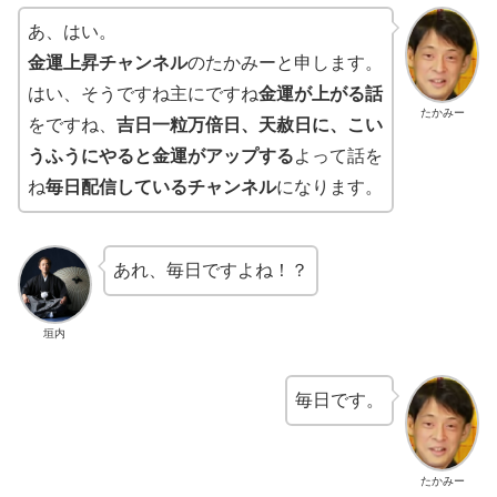
あ、はい。
金運上昇チャンネル
のたかみーと申します。
はい、そうですね主にですね
金運が上がる話
たかみー
をですね、
吉日一粒万倍日、天赦日に、こい
うふうにやると金運がアップする
よって話を
ね
毎日配信しているチャンネル
になります。
あれ、毎日ですよね！？
垣内
毎日です。
たかみー