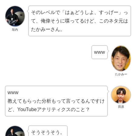
そのレベルで「はぁどうしよ、すっげー」っ
て、俺偉そうに喋ってるけど、このネタ元は
たかみーさん。
垣内
www
たかみー
www
教えてもらった分析もって言ってるんですけ
田原
ど、YouTubeアナリティクスのこと？
そうそうそう。