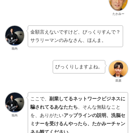
たかみー
金額言えないですけど、びっくりすんで？
サラリーマンのみなさん、ほんま。
垣内
びっくりしますよね。
田原
ここで、
副業してるネットワークビジネスに
騙されてるあなたたち
、そんな無駄なこと
を、ありがたい
アップラインの説明、洗脳セ
垣内
ミナーを受けるんやったら、たかみーチャン
ネル観てください。