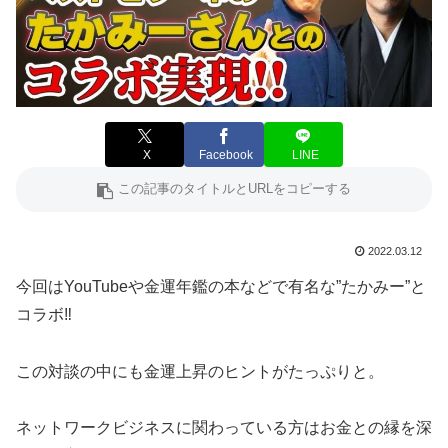
X
Facebook
LINE
2022.03.12
今回はYouTubeや金運年鑑の本などで有名な”たかみー”と
コラボ‼
この対談の中にも金運上昇のヒントがたっぷりと。
ネットワークビジネスに関わっている方はお金との縁を深