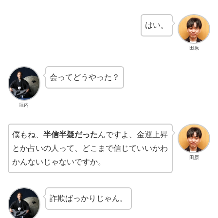
はい。
田原
会ってどうやった？
垣内
僕もね、
半信半疑だった
んですよ、金運上昇
とか占いの人って、どこまで信じていいかわ
田原
かんないじゃないですか。
詐欺ばっかりじゃん。