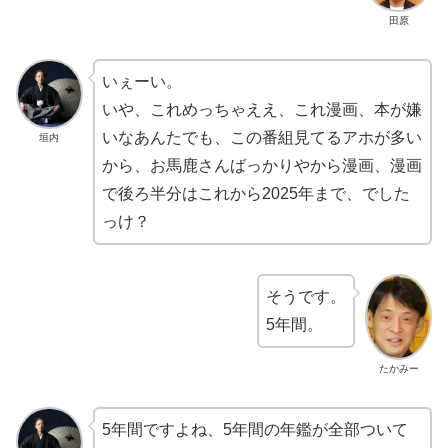
田原
いぇーい。
いや、これめっちゃええ、これ漫画、本が嫌
いなあんたでも、この番組見てるアホが多い
垣内
から、お馬鹿さんばっかりやから漫画、漫画
で後ろ半分はこれから2025年まで、でした
っけ？
そうです。
5年間。
たかみー
5年間ですよね、5年間の年鑑が全部ついて