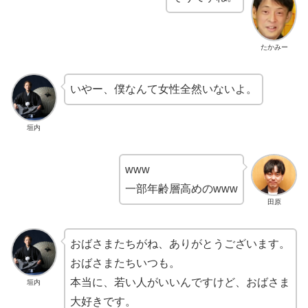
たかみー
いやー、僕なんて女性全然いないよ。
垣内
www
一部年齢層高めのwww
田原
おばさまたちがね、ありがとうございます。
おばさまたちいつも。
本当に、若い人がいいんですけど、おばさま
垣内
大好きです。