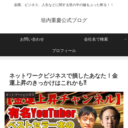
副業、ビジネス、人生などに関する世の中の嘘をぶった斬る！！
垣内重慶公式ブログ
お問い合わせ
会社名で検索
プロフィール
ネットワークビジネスで損したあなた！金
運上昇のきっかけはこれかも⁈
ネットワークビジネス