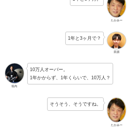
たかみー
1年と3ヶ月で？
田原
10万人オーバー。
1年かからず、1年くらいで、10万人？
垣内
そうそう、そうですね。
たかみー