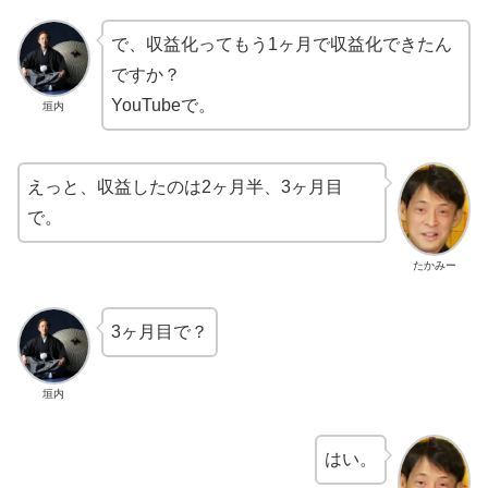
で、収益化ってもう1ヶ月で収益化できたん
ですか？
YouTubeで。
垣内
えっと、収益したのは2ヶ月半、3ヶ月目
で。
たかみー
3ヶ月目で？
垣内
はい。