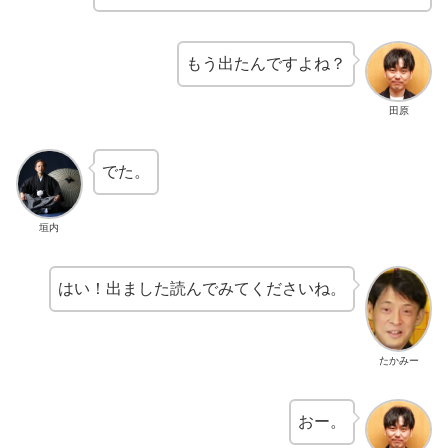
もう出たんですよね？
田原
でた。
垣内
はい！出ました読んでみてくださいね。
たかみー
おー。