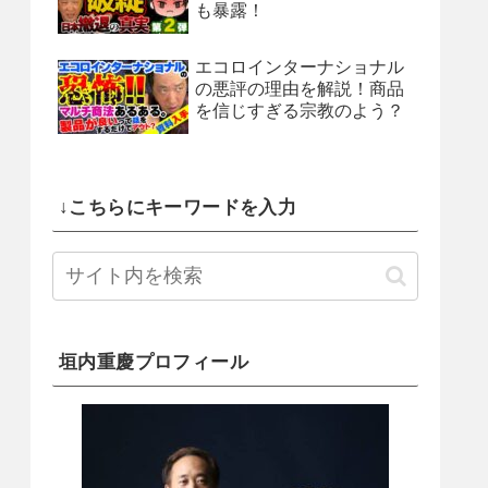
も暴露！
エコロインターナショナル
の悪評の理由を解説！商品
を信じすぎる宗教のよう？
↓こちらにキーワードを入力
垣内重慶プロフィール