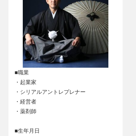
■職業
・起業家
・シリアルアントレプレナー
・経営者
・薬剤師
■生年月日