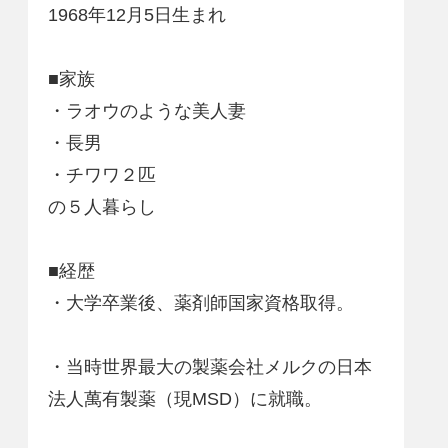
1968年12月5日生まれ
■家族
・ラオウのような美人妻
・長男
・チワワ２匹
の５人暮らし
■経歴
・大学卒業後、薬剤師国家資格取得。
・当時世界最大の製薬会社メルクの日本
法人萬有製薬（現MSD）に就職。