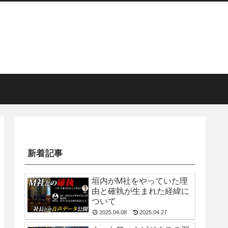
新着記事
垣内がM社をやっていた理
由と確執が生まれた経緯に
ついて
2025.04.08
2025.04.27