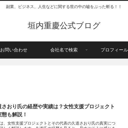
副業、ビジネス、人生などに関する世の中の嘘をぶった斬る！！
垣内重慶公式ブログ
お問い合わせ
会社名で検索
プロフィール
道さおり氏の経歴や実績は？女性支援プロジェクト
実態も解説！
は、女性支援プロジェクトとその代表の久道さおり氏の真実につ