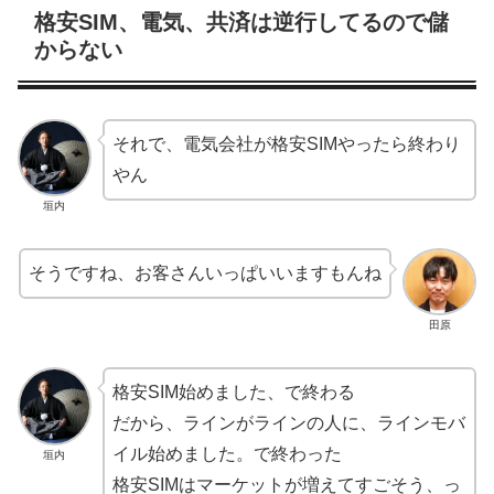
格安SIM、電気、共済は逆行してるので儲
からない
それで、電気会社が格安SIMやったら終わり
やん
垣内
そうですね、お客さんいっぱいいますもんね
田原
格安SIM始めました、で終わる
だから、ラインがラインの人に、ラインモバ
イル始めました。で終わった
垣内
格安SIMはマーケットが増えてすごそう、っ