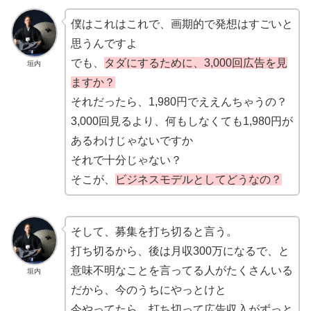
僕はこれはこれで、画期的で発想はすごいと
思うんですよ
でも、
タダにするために、3,000回広告を見
垣内
ますか？
それだったら、1,980円でええんちゃうの？
3,000回見るより、何もしなくても1,980円が
あるわけじゃないですか
それで十分じゃない？
そこが、
ビジネスモデルとしてどうなの？
そして、募集を打ち切ると言う。
打ち切るから、後は月収300万になるで、と
意味不明なことを言ってる人がたくさんいる
垣内
だから、今のうちにやっとけと
今やってたら、打ち切って広告収入がずっと