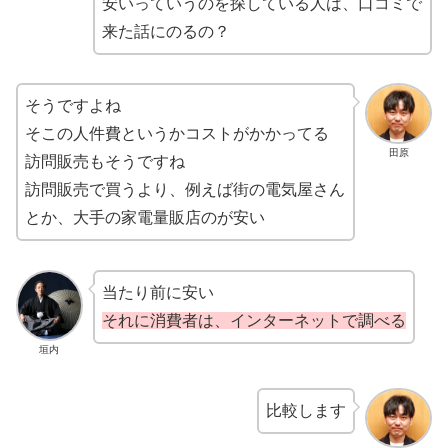
安いっていうのを探している人は、口コミで
来た話にのるの？
そうですよね
そこの人件費というかコストがかかってる
田原
訪問販売もそうですね
訪問販売で買うより、例えば街の電気屋さん
とか、大手の家電量販店のが安い
当たり前に安い
それに消費者は、インターネットで調べる
垣内
比較します