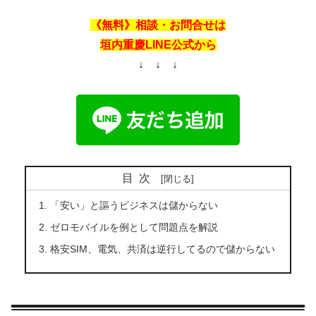
《無料》相談・お問合せは
垣内重慶LINE公式から
↓ ↓ ↓
目次
「安い」と謳うビジネスは儲からない
ゼロモバイルを例として問題点を解説
格安SIM、電気、共済は逆行してるので儲からない