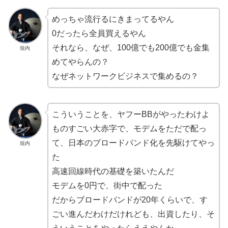
めっちゃ流行るにきまってるやん
0だったら全員買えるやん
それなら、なぜ、100億でも200億でも金集
垣内
めてやらんの？
なぜネットワークビジネスで集めるの？
こういうことを、ヤフーBBがやったわけよ
ものすごい大赤字で、モデムをただで配っ
て、日本のブロードバンド化を先駆けてやっ
垣内
た
高速回線時代の基礎を築いたんだ
モデムを0円で、街中で配った
だからブロードバンドが20年くらいで、す
ごい進んだわけだけれども、出資したり、そ