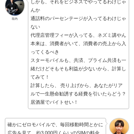
しかも、それをビジネスでやってるわけじゃ
んか
通話料のパーセンテージが入ってるわけじゃ
垣内
ない
代理店管理フィーが入ってる、ネズミ講やん
本来は、消費者がいて、消費者の売上から入
ってくるべき
スターモバイルも、共済、プライム共済も一
緒だけどそもそも利益が少ないから、計算し
てみて！
計算したら、 売り上げから、あなたがリア
ルで一生懸命勧誘する経費を引いたらどう？
居酒屋でバイトせい！
確かにゼロモバイルで、毎回移動時間とかに
広告を見て、約3,000円くらいのSIMの料金