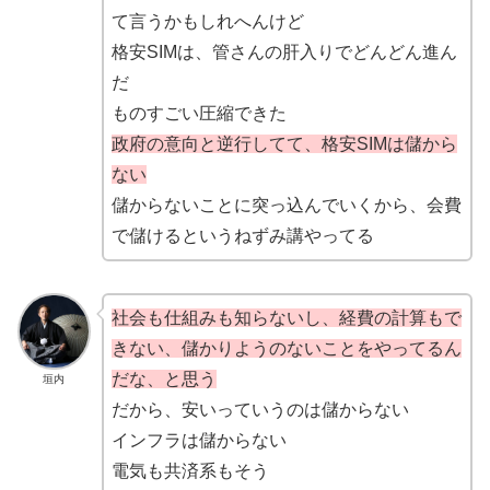
て言うかもしれへんけど
格安SIMは、管さんの肝入りでどんどん進ん
だ
ものすごい圧縮できた
政府の意向と逆行してて、格安SIMは儲から
ない
儲からないことに突っ込んでいくから、会費
で儲けるというねずみ講やってる
社会も仕組みも知らないし、経費の計算もで
きない、儲かりようのないことをやってるん
だな、と思う
垣内
だから、安いっていうのは儲からない
インフラは儲からない
電気も共済系もそう