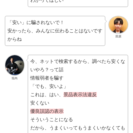
わかってほしい
「安い」に騙されないで！
安かったら、みんなに伝わることはないです
田原
からね
今、ネットで検索するから、調べたら安くな
いやろ？って話
情報弱者を騙す
垣内
「でも、安いよ」
これは、はい、
景品表示法違反
安くない
優良誤認の表示
そういうことになる
だから、うまくいってもうまくいかなくても