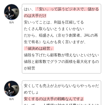
はい、
「安い」って謳うビジネスで、儲かる
のは大手だけ
安いってことは、利益を圧縮してる
垣内
たくさん取らないとうまくいかない
だから、稲盛さん（京セラ創業者。JALの再
生で有名）なんかも良く言いますが、
「値決めは経営」
値段を下げたら顧客数が増えないといけない
値段と顧客数でグラフの面積を最大化するの
が経営
安くしても売上が上がらないならやっちゃだ
めでしょ
安くするのは大手の戦略なんですよ
垣内