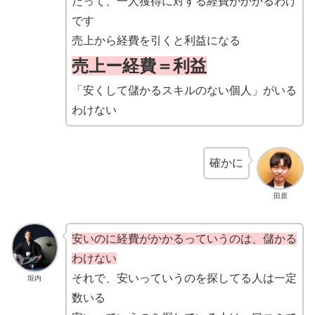
だって、一人獲得に対する経費がかかるわけ
です
売上から経費を引くと利益になる
売上ー経費＝利益
「安くして儲かるスキルのない個人」がいる
わけない
確かに
田原
安いのに経費がかかるっていうのは、儲かる
わけない
それで、安いっていうのを探してる人は一定
垣内
数いる