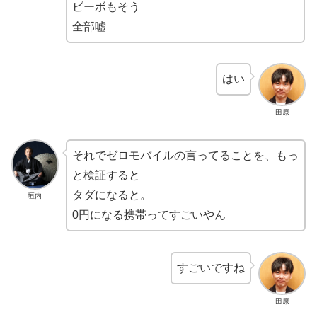
ビーボもそう
全部嘘
はい
田原
それでゼロモバイルの言ってることを、もっ
と検証すると
タダになると。
垣内
0円になる携帯ってすごいやん
すごいですね
田原