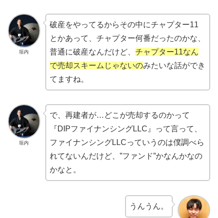
破産をやってるからその中にチャプター11
とかあって、チャプター何番だったのかな、
普通に破産なんだけど、
チャプター11なん
垣内
で売却スキームじゃないの
みたいな話ができ
てますね。
で、再建者が…どこが売却するのかって
『DIPファイナンシングLLC』って言って、
ファイナンシングLLCっていうのは僕調べら
垣内
れてないんだけど、”ファンド”かなんかなの
かなと。
うんうん。