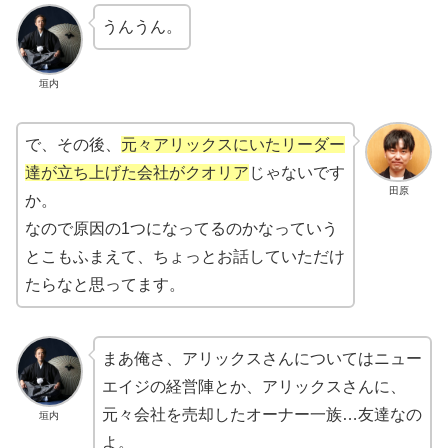
うんうん。
垣内
で、その後、
元々アリックスにいたリーダー
達が立ち上げた会社がクオリア
じゃないです
田原
か。
なので原因の1つになってるのかなっていう
とこもふまえて、ちょっとお話していただけ
たらなと思ってます。
まあ俺さ、アリックスさんについてはニュー
エイジの経営陣とか、アリックスさんに、
元々会社を売却したオーナー一族…友達なの
垣内
よ。