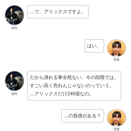
…で、アリックスですよ。
垣内
はい。
田原
だから潰れる事全然ない、今の段階では。
すごい高く売れんじゃないのっていう。
…アリックスだけ240億なの。
垣内
…の負債がある？
田原