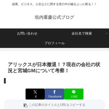
副業、ビジネス、人生などに関する世の中の嘘をぶった斬る！！
垣内重慶公式ブログ
お問い合わせ
会社名で検索
プロフィール
アリックスが日本撤退！？現在の会社の状
況と宮城GMについて考察！
アリックス
X
Facebook
LINE