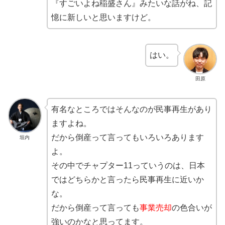
『すごいよね稲盛さん』みたいな話がね、記
憶に新しいと思いますけど。
はい。
田原
有名なところではそんなのが民事再生があり
ますよね。
だから倒産って言ってもいろいろあります
垣内
よ。
その中でチャプター11っていうのは、日本
ではどちらかと言ったら民事再生に近いか
な。
だから倒産って言っても
事業売却
の色合いが
強いのかなと思ってます。