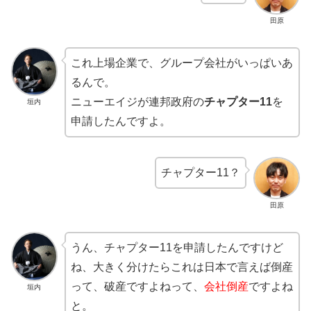
田原
これ上場企業で、グループ会社がいっぱいあ
るんで。
ニューエイジが連邦政府の
チャプター11
を
垣内
申請したんですよ。
チャプター11？
田原
うん、チャプター11を申請したんですけど
ね、大きく分けたらこれは日本で言えば倒産
って、破産ですよねって、
会社倒産
ですよね
垣内
と。