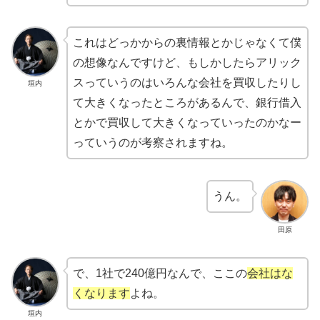
これはどっかからの裏情報とかじゃなくて僕
の想像なんですけど、もしかしたらアリック
スっていうのはいろんな会社を買収したりし
垣内
て大きくなったところがあるんで、銀行借入
とかで買収して大きくなっていったのかなー
っていうのが考察されますね。
うん。
田原
で、1社で240億円なんで、ここの
会社はな
くなります
よね。
垣内