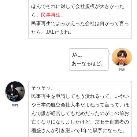
ほんでそれに対して会社規模が大きかった
ら、
民事再生
。
民事再生でよみがえった会社は何かって言っ
たら、JALだよね。
JAL。
あーなるほど。
田原
そうそう。
民事再生を申請してもう潰れるって、いやい
や日本の航空会社大事だよねって言って、ほ
垣内
んで誰が経営してもだめだったのがこの前お
亡くなりになりましたけど、京セラ創業者の
稲盛さんが引き継いで1年で黒字になった。