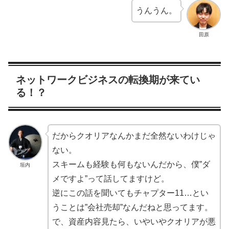
うんうん。
田原
ネットワークビジネスの転換期が来てい
る！？
だからクオリアなんかまだ全然ないわけじゃ
ない。
スキームも経験も何もないんだから、僕”ダ
垣内
メですよ”って話してますけど。
逆にこの話を聞いてもチャプター11…とい
うことは”会社売却”なんだねと思ってます。
で、資産内容見たら、いやいやクオリアが悪