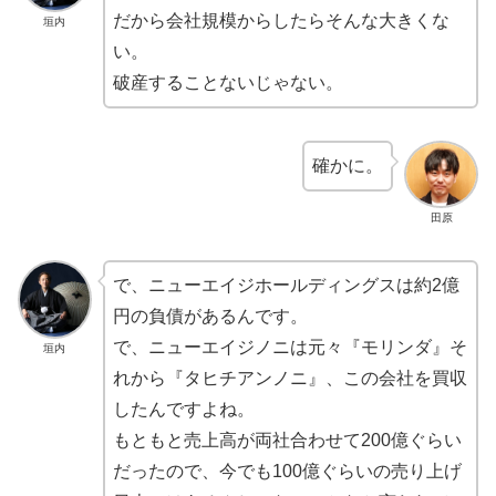
だから会社規模からしたらそんな大きくな
垣内
い。
破産することないじゃない。
確かに。
田原
で、ニューエイジホールディングスは約2億
円の負債があるんです。
で、ニューエイジノニは元々『モリンダ』そ
垣内
れから『タヒチアンノニ』、この会社を買収
したんですよね。
もともと売上高が両社合わせて200億ぐらい
だったので、今でも100億ぐらいの売り上げ