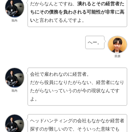
だからなんとですね、
潰れるとその経営者た
ちにその債務を負わされる可能性が非常に高
い
と言われてるんですよ。
垣内
へー。
田原
会社で雇われなのに経営者。
だから役員になりたがらない、経営者になり
たがらないっていうのが今の現状なんです
垣内
よ。
ヘッドハンティングの会社もなかなか経営者
探すのが難しいので、そういった意味でも