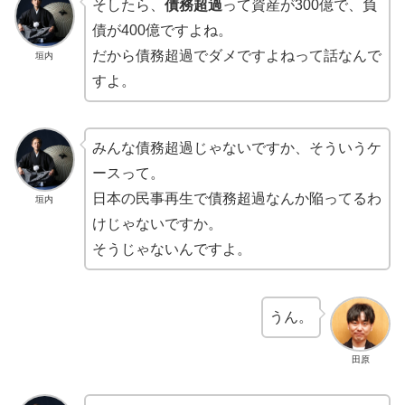
そしたら、
債務超過
って資産が300億で、負
債が400億ですよね。
だから債務超過でダメですよねって話なんで
垣内
すよ。
みんな債務超過じゃないですか、そういうケ
ースって。
日本の民事再生で債務超過なんか陥ってるわ
垣内
けじゃないですか。
そうじゃないんですよ。
うん。
田原