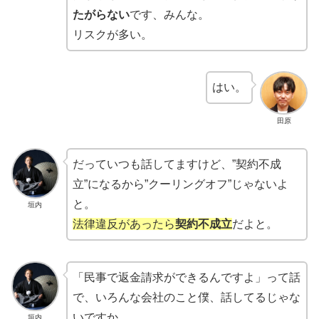
たがらない
です、みんな。
リスクが多い。
はい。
田原
だっていつも話してますけど、”契約不成
立”になるから”クーリングオフ”じゃないよ
と。
垣内
法律違反があったら
契約不成立
だよと。
「民事で返金請求ができるんですよ」って話
で、いろんな会社のこと僕、話してるじゃな
いですか。
垣内