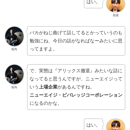
はい。
田原
バカがねじ曲げて話してるとかっていうのも
勉強にね、今日の話がなればなーみたいに思
ってますよ。
垣内
で、実態は『アリックス撤退』みたいな話に
なってると思うんですが、ニューエイジって
いう
上場企業
があるんですね。
垣内
ニューエイジ・ビバレッジコーポレーション
になるのかな。
はい。