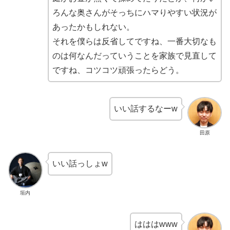
ろんな奥さんがそっちにハマりやすい状況が
あったかもしれない。
それを僕らは反省してですね、一番大切なも
のは何なんだっていうことを家族で見直して
ですね、コツコツ頑張ったらどう。
いい話するなーw
田原
いい話っしょw
垣内
はははwww