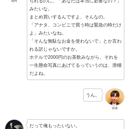
られるのに、「あなたは本当に必要なの？」
垣内
みたいな。
まとめ買いするんですよ、そんなの。
「アナタ、コンビニで買う時は緊急の時だけ
よ」みたいなね。
「そんな無駄なお金を使わないで」とか言わ
れる訳じゃないですか。
ホテルで2000円のお茶飲みながら、それを
一生懸命写真にあげてるっていうのは、滑稽
だよね。
うん。
田原
だって俺もったいない。