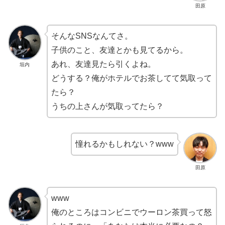
田原
そんなSNSなんてさ。
子供のこと、友達とかも見てるから。
あれ、友達見たら引くよね。
垣内
どうする？俺がホテルでお茶してて気取って
たら？
うちの上さんが気取ってたら？
憧れるかもしれない？www
田原
www
俺のところはコンビニでウーロン茶買って怒