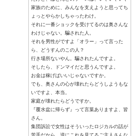
家族のために、みんなを支えようと思ってち
ょっとやらかしちゃったわけ。
それに一番ショックを受けてるのは奥さんな
わけじゃない。騙された人。
それを男性がですよ「オラー」って言った
ら、どうすんのこの人？
行き場所ないやん。騙されたんですよ。
そしたら、ドンマイだと思うんですよ。
お金は稼げばいいじゃないですか。
でも、奥さんの心が壊れたらどうしようもな
いですよ、本当。
家庭が壊れたらどうですか。
『覆水盆に帰らず』って言葉ありますよ、皆
さん。
集団訴訟で女性はそういったロジカルの話が
苦手だから、逆にこれを見てるご主人さんな