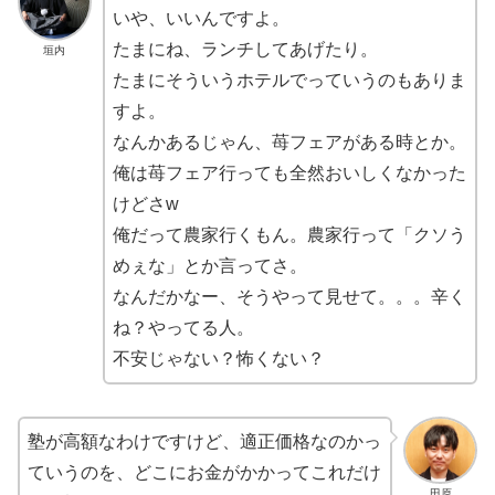
いや、いいんですよ。
たまにね、ランチしてあげたり。
垣内
たまにそういうホテルでっていうのもありま
すよ。
なんかあるじゃん、苺フェアがある時とか。
俺は苺フェア行っても全然おいしくなかった
けどさw
俺だって農家行くもん。農家行って「クソう
めぇな」とか言ってさ。
なんだかなー、そうやって見せて。。。辛く
ね？やってる人。
不安じゃない？怖くない？
塾が高額なわけですけど、適正価格なのかっ
ていうのを、どこにお金がかかってこれだけ
田原