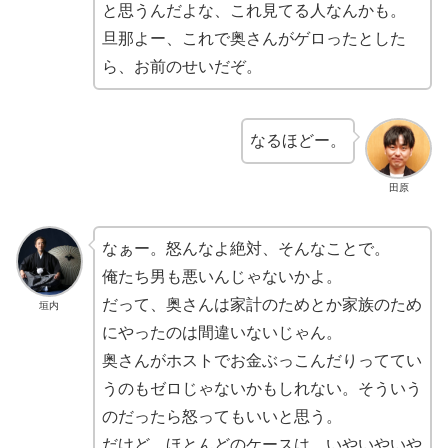
と思うんだよな、これ見てる人なんかも。
旦那よー、これで奥さんがゲロったとした
ら、お前のせいだぞ。
なるほどー。
田原
なぁー。怒んなよ絶対、そんなことで。
俺たち男も悪いんじゃないかよ。
だって、奥さんは家計のためとか家族のため
垣内
にやったのは間違いないじゃん。
奥さんがホストでお金ぶっこんだりっててい
うのもゼロじゃないかもしれない。そういう
のだったら怒ってもいいと思う。
だけど、ほとんどのケースは、いやいやいや