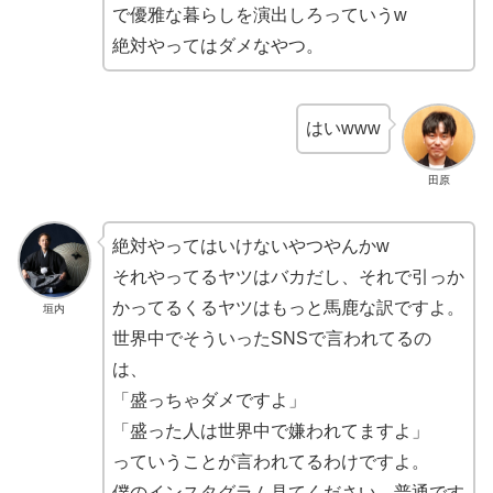
で優雅な暮らしを演出しろっていうw
絶対やってはダメなやつ。
はいwww
田原
絶対やってはいけないやつやんかw
それやってるヤツはバカだし、それで引っか
かってるくるヤツはもっと馬鹿な訳ですよ。
垣内
世界中でそういったSNSで言われてるの
は、
「盛っちゃダメですよ」
「盛った人は世界中で嫌われてますよ」
っていうことが言われてるわけですよ。
僕のインスタグラム見てください。普通です