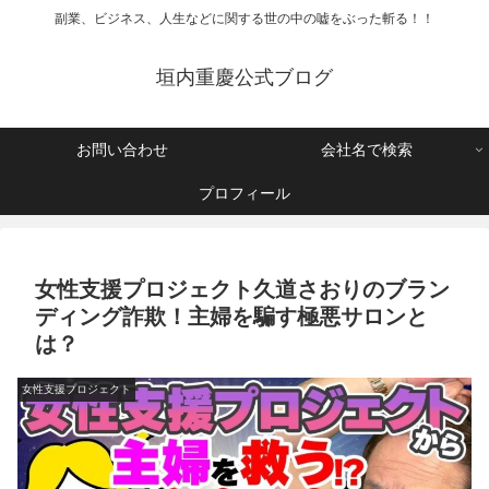
副業、ビジネス、人生などに関する世の中の嘘をぶった斬る！！
垣内重慶公式ブログ
お問い合わせ
会社名で検索
プロフィール
女性支援プロジェクト久道さおりのブラン
ディング詐欺！主婦を騙す極悪サロンと
は？
女性支援プロジェクト