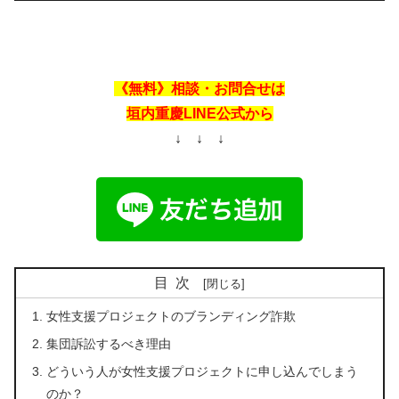
《無料》相談・お問合せは
垣内重慶LINE公式から
↓ ↓ ↓
目次
女性支援プロジェクトのブランディング詐欺
集団訴訟するべき理由
どういう人が女性支援プロジェクトに申し込んでしまう
のか？