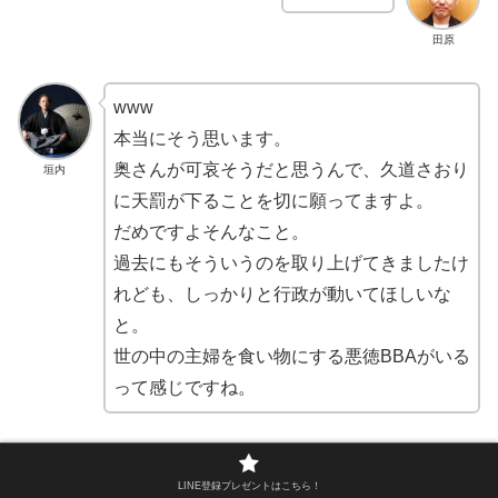
田原
www
本当にそう思います。
奥さんが可哀そうだと思うんで、久道さおり
垣内
に天罰が下ることを切に願ってますよ。
だめですよそんなこと。
過去にもそういうのを取り上げてきましたけ
れども、しっかりと行政が動いてほしいな
と。
世の中の主婦を食い物にする悪徳BBAがいる
って感じですね。
はいw
LINE登録プレゼントはこちら！