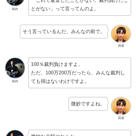
「これで返金したことがない。裁判負けたこ
とがない」って言ってんのよ。
垣内
そう言っているんだ、みんなの前で。
田原
100％裁判負けますよ。
ただ、100万200万だったら、みんな裁判し
ても得はないわけですよ。
垣内
微妙ですよね。
田原