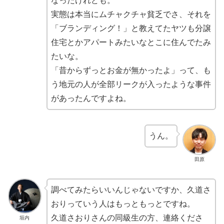
なったけれども。
実態は本当にムチャクチャ貧乏でさ、それを
「ブランディング！」と教えてたヤツも分譲
住宅とかアパートみたいなとこに住んでたみ
たいな。
「昔からずっとお金が無かったよ」って、も
う地元の人が全部リークが入ったような事件
があったんですよね。
うん。
田原
調べてみたらいいんじゃないですか、久道さ
おりっていう人はもっともっとですね。
久道さおりさんの同級生の方、連絡くださ
垣内