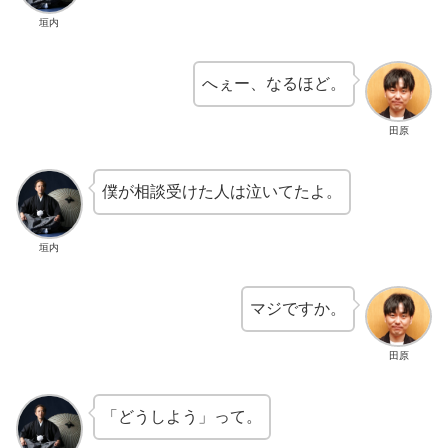
垣内
へぇー、なるほど。
田原
僕が相談受けた人は泣いてたよ。
垣内
マジですか。
田原
「どうしよう」って。