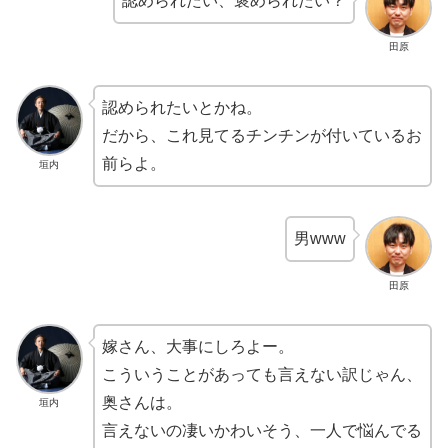
認められたい、褒められたい？
田原
認められたいとかね。
だから、これ見てるチンチンが付いているお
前らよ。
垣内
男www
田原
嫁さん、大事にしろよー。
こういうことがあっても言えない訳じゃん、
奥さんは。
垣内
言えないの凄いかわいそう、一人で悩んでる