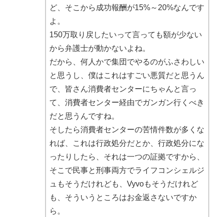
ど、そこから成功報酬が15%～20%なんです
よ。
150万取り戻したいって言っても額が少ない
から弁護士が動かないよね。
だから、何人かで集団でやるのがふさわしい
と思うし、僕はこれはすごい悪質だと思うん
で、皆さん消費者センターにちゃんと言っ
て、消費者センター経由でガンガン行くべき
だと思うんですね。
そしたら消費者センターの苦情件数が多くな
れば、これは行政処分だとか、行政処分にな
ったりしたら、それは一つの証拠ですから、
そこで民事と刑事両方でライフコンシェルジ
ュもそうだけれども、Vyvoもそうだけれど
も、そういうところはお金返さないですか
ら。