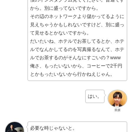
から。別に盛ってないですから。
その辺のネットワークより儲かってるように
見えちゃうかもしれないですけど、別に盛っ
て見せるとかないですから。
だいたいね、ホテルでお茶してるとか、ホテ
ルでなんかしてるのを写真撮るなんて、ホテ
ルでお茶するのがそんなにすごいの？www
俺さ、もったいないから、コーヒーで2千円
とかもったいないから行かねえじゃん。
はい。
田原
必要な時じゃないと。