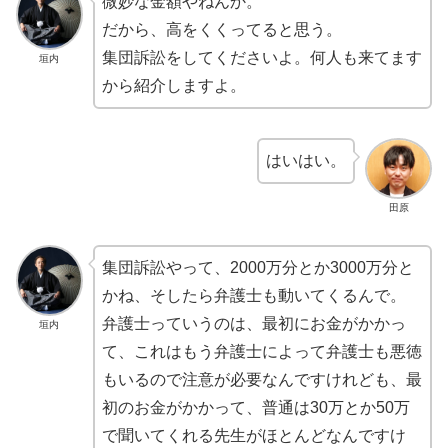
微妙な金額やねんか。
だから、高をくくってると思う。
集団訴訟をしてくださいよ。何人も来てます
垣内
から紹介しますよ。
はいはい。
田原
集団訴訟やって、2000万分とか3000万分と
かね、そしたら弁護士も動いてくるんで。
弁護士っていうのは、最初にお金がかかっ
垣内
て、これはもう弁護士によって弁護士も悪徳
もいるので注意が必要なんですけれども、最
初のお金がかかって、普通は30万とか50万
で聞いてくれる先生がほとんどなんですけ