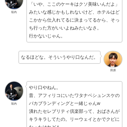
「いや、ここのケーキはクソ美味いんだよ」
みたいな感じかもしれないけど、ホテルはど
垣内
こかから仕入れてるに決まってるから、そっ
ち行った方がいいよねみたいなさ。
行かないじゃん。
なるほどな。そういうやり口なんだ。
田原
やり口やねん。
昔、アフィリコにいたワタナベシュンスケの
バカブランディングと一緒じゃんw
垣内
潰れたセレブリティ倶楽部って、おばさんが
キラキラしてたの。リーウェイとかでクビに