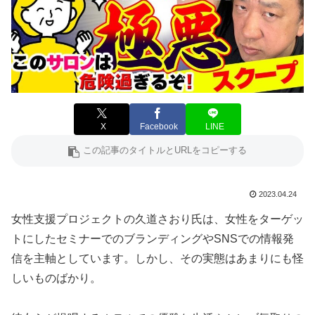
X
Facebook
LINE
2023.04.24
女性支援プロジェクトの久道さおり氏は、女性をターゲッ
トにしたセミナーでのブランディングやSNSでの情報発
信を主軸としています。しかし、その実態はあまりにも怪
しいものばかり。