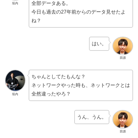
全部データある。
垣内
今日も過去の27年前からのデータ見せたよ
ね？
はい。
田原
ちゃんとしてたもんな？
ネットワークやった時も、ネットワークとは
全然違ったやろ？
垣内
うん、うん。
田原