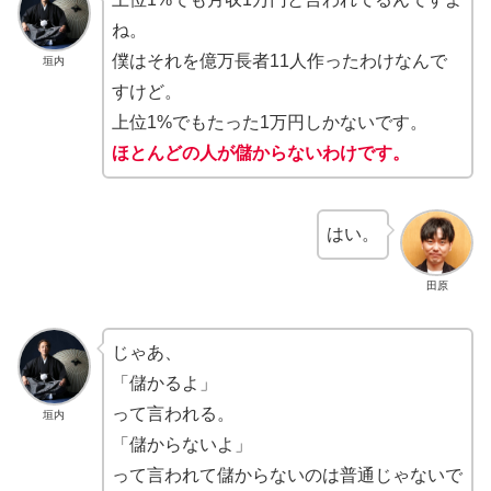
ね。
僕はそれを億万長者11人作ったわけなんで
垣内
すけど。
上位1%でもたった1万円しかないです。
ほとんどの人が儲からないわけです。
はい。
田原
じゃあ、
「儲かるよ」
って言われる。
垣内
「儲からないよ」
って言われて儲からないのは普通じゃないで