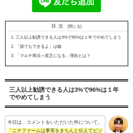
目次
三人以上勧誘できる人は3%で96%は１年でやめてしまう
「誰でもできるよ」は嘘
「マルチ商法＝貧乏になる」理由とは？
三人以上勧誘できる人は3%で96%は１年
でやめてしまう
今日は、コメントをいただいた件について。
「ニナファームは事実をきちんと伝えてビジ