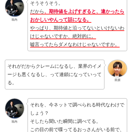
そうそうそう。
だから
、期待値を上げすぎると、違かったら
おかしいやんって話になる。
垣内
やっぱり、期待値と沿ってないといけないわ
けじゃないですか、絶対的に。
嘘言ってたらダメなわけじゃないですか。
それがだからクレームになるし、業界のイメ
ージも悪くなるし、って連鎖になっていって
田原
る。
それを、今ネットで調べられる時代なわけで
しょう？
そしたら聞いた瞬間に調べてる。
垣内
この目の前で喋ってるおっさんがいる前で、