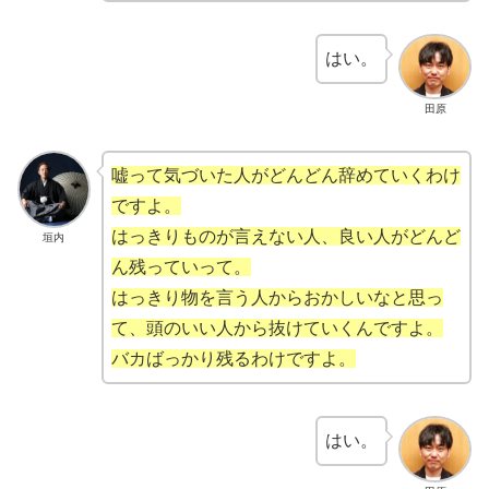
はい。
田原
嘘って気づいた人がどんどん辞めていくわけ
ですよ。
はっきりものが言えない人、良い人がどんど
垣内
ん残っていって。
はっきり物を言う人からおかしいなと思っ
て、頭のいい人から抜けていくんですよ。
バカばっかり残るわけですよ。
はい。