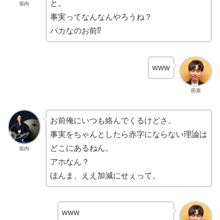
と。
垣内
事実ってなんなんやろうね？
バカなのお前⁉️
www
田原
お前俺にいつも絡んでくるけどさ。
事実をちゃんとしたら赤字にならない理論は
どこにあるねん。
垣内
アホなん？
ほんま、ええ加減にせぇって。
www