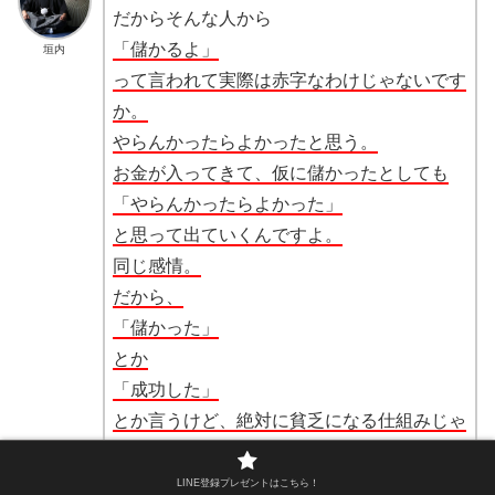
だからそんな人から
「儲かるよ」
垣内
って言われて実際は赤字なわけじゃないです
か。
やらんかったらよかったと思う。
お金が入ってきて、仮に儲かったとしても
「やらんかったらよかった」
と思って出ていくんですよ。
同じ感情。
だから、
「儲かった」
とか
「成功した」
とか言うけど、絶対に貧乏になる仕組みじゃ
ないかなと思ってですね。
僕は
LINE登録プレゼントはこちら！