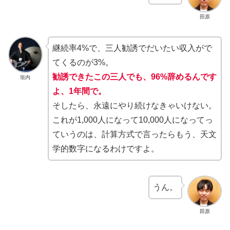
田原
継続率4%で、三人勧誘でだいたい収入がで
てくるのが3%。
勧誘できたこの三人でも、96%辞めるんです
垣内
よ、1年間で。
そしたら、永遠にやり続けなきゃいけない。
これが1,000人になって10,000人になってっ
ていうのは、計算方式で言ったらもう、天文
学的数字になるわけですよ。
うん。
田原