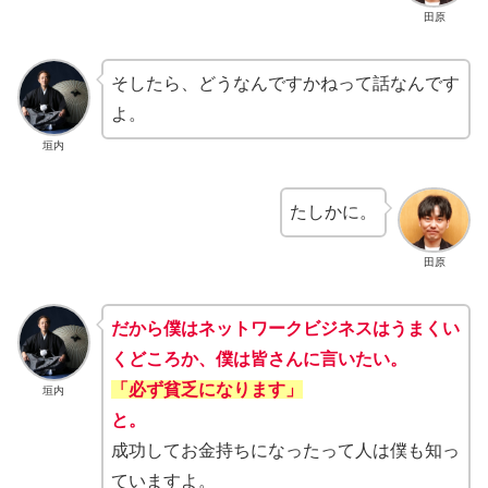
田原
そしたら、どうなんですかねって話なんです
よ。
垣内
たしかに。
田原
だから僕はネットワークビジネスはうまくい
くどころか、僕は皆さんに言いたい。
「必ず貧乏になります」
垣内
と。
成功してお金持ちになったって人は僕も知っ
ていますよ。