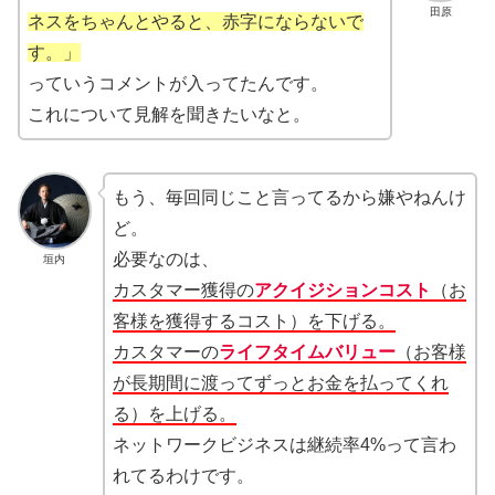
田原
ネスをちゃんとやると、赤字にならないで
す。」
っていうコメントが入ってたんです。
これについて見解を聞きたいなと。
もう、毎回同じこと言ってるから嫌やねんけ
ど。
必要なのは、
垣内
カスタマー獲得の
アクイジションコスト
（お
客様を獲得するコスト）を下げる。
カスタマーの
ライフタイムバリュー
（お客様
が長期間に渡ってずっとお金を払ってくれ
る）を上げる。
ネットワークビジネスは継続率4%って言わ
れてるわけです。