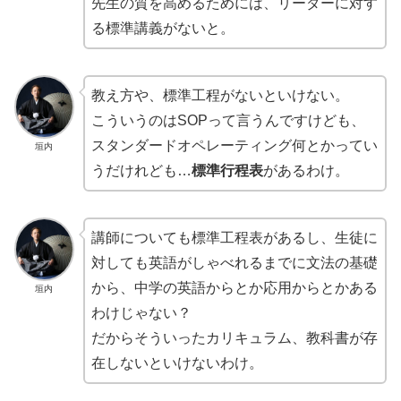
先生の質を高めるためには、リーダーに対す
る標準講義がないと。
教え方や、標準工程がないといけない。
こういうのはSOPって言うんですけども、
スタンダードオペレーティング何とかってい
垣内
うだけれども…
標準行程表
があるわけ。
講師についても標準工程表があるし、生徒に
対しても英語がしゃべれるまでに文法の基礎
から、中学の英語からとか応用からとかある
垣内
わけじゃない？
だからそういったカリキュラム、教科書が存
在しないといけないわけ。