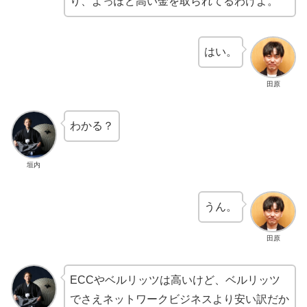
り、よっぽど高い金を取られてるわけよ。
はい。
田原
わかる？
垣内
うん。
田原
ECCやベルリッツは高いけど、ベルリッツ
でさえネットワークビジネスより安い訳だか