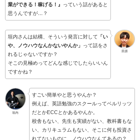
業ができる！稼げる！』
っていう話があると
思うんですが…？
垣内さんは結構、そういう発言に対して
「い
や、ノウハウなんかないやんか」
って話をさ
田原
れるじゃないですか？
そこの見極めってどんな感じでしたらいいん
ですかね？
すごい簡単やと思うやんか？
例えば、英語勉強のスクールってベルリッツ
だとかECCとかあるやんか。
垣内
校舎もない、先生も実績がない、教科書もな
い、カリキュラムもない、そこに何も投資さ
れてないものに、ノウハウなんてあるの？