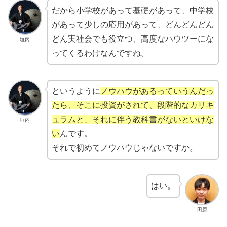
だから小学校があって基礎があって、中学校
があって少しの応用があって、どんどんどん
どん実社会でも役立つ、高度なハウツーにな
垣内
ってくるわけなんですね。
というように
ノウハウがあるっていうんだっ
たら、そこに投資がされて、段階的なカリキ
ュラムと、それに伴う教科書がないといけな
垣内
い
んです。
それで初めてノウハウじゃないですか。
はい。
田原