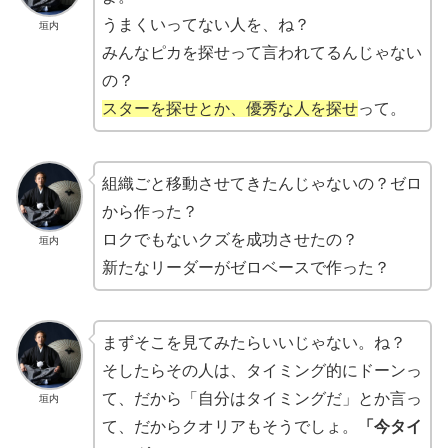
うまくいってない人を、ね？
垣内
みんなピカを探せって言われてるんじゃない
の？
スターを探せとか、優秀な人を探せ
って。
組織ごと移動させてきたんじゃないの？ゼロ
から作った？
ロクでもないクズを成功させたの？
垣内
新たなリーダーがゼロベースで作った？
まずそこを見てみたらいいじゃない。ね？
そしたらその人は、タイミング的にドーンっ
て、だから「自分はタイミングだ」とか言っ
垣内
て、だからクオリアもそうでしょ。
「今タイ