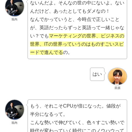
ないんだよ。そんなの世の中にないよ。ない
んだけど、あったとしてもダメなの！
なんでかっていうと、今時点で正しいこと
垣内
が、英語だったらずっと英語って一緒じゃな
い？でも
マーケティングの世界、ビジネスの
世界、ITの世界っていうのはものすごいスピ
ードで進んでる
の。
はい
田原
もう、それこそCPUが倍になった。値段が
半分になるって。
こんな勢いで伸びていく、色々すごい勢いで
垣内
時代が変わっていく時代にこのノウハウって