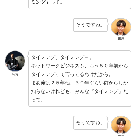
ミング」
って。
そうですね。
田原
タイミング、タイミング～。
ネットワークビジネスも、もう５０年前から
タイミングって言ってるわけだから。
垣内
まあ俺は２５年ね、３０年ぐらい前からしか
知らないけれども、みんな『タイミング』だ
って。
そうですね。