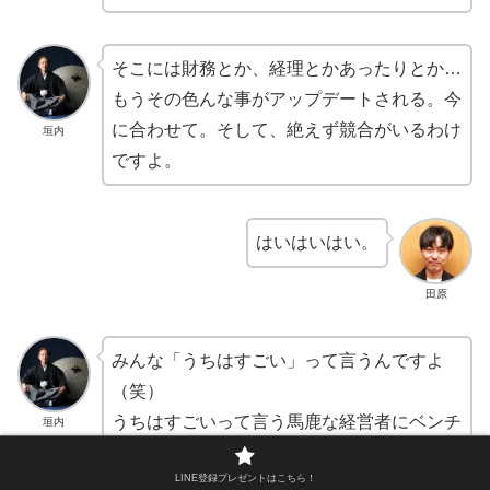
そこには財務とか、経理とかあったりとか…
もうその色んな事がアップデートされる。今
に合わせて。そして、絶えず競合がいるわけ
垣内
ですよ。
はいはいはい。
田原
みんな「うちはすごい」って言うんですよ
（笑）
うちはすごいって言う馬鹿な経営者にベンチ
垣内
ャーキャピタルは絶対投資しないですよ。必
LINE登録プレゼントはこちら！
ず競合がいる。