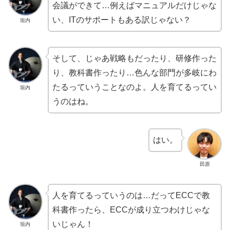
会議ができて…例えばマニュアルだけじゃな
い、ITのサポートもある訳じゃない？
垣内
そして、じゃあ戦略もだったり、研修作った
り、教科書作ったり…色んな部門が多岐にわ
たるっていうことなのよ。人を育てるってい
垣内
うのはね。
はい。
田原
人を育てるっていうのは…だってECCで教
科書作ったら、ECCが成り立つわけじゃな
いじゃん！
垣内