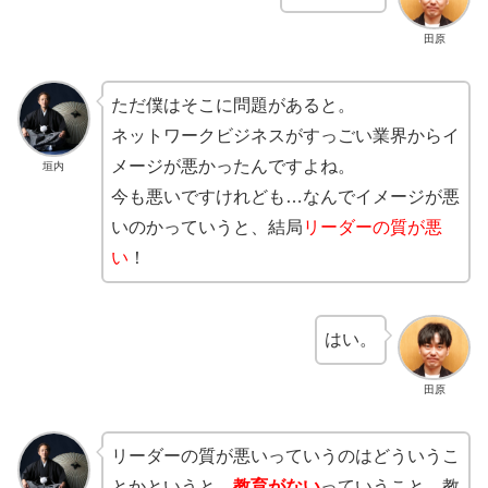
田原
ただ僕はそこに問題があると。
ネットワークビジネスがすっごい業界からイ
メージが悪かったんですよね。
垣内
今も悪いですけれども…なんでイメージが悪
いのかっていうと、結局
リーダーの質が悪
い
！
はい。
田原
リーダーの質が悪いっていうのはどういうこ
とかというと、
教育がない
っていうこと。教