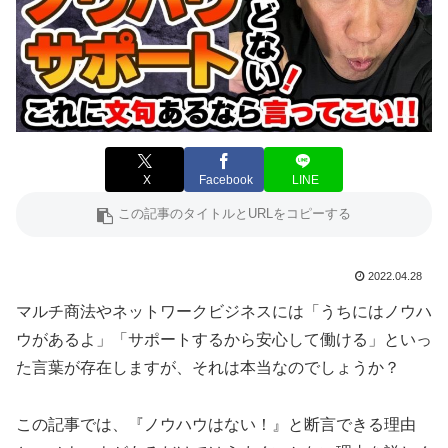
X
Facebook
LINE
2022.04.28
マルチ商法やネットワークビジネスには「うちにはノウハ
ウがあるよ」「サポートするから安心して働ける」といっ
た言葉が存在しますが、それは本当なのでしょうか？
この記事では、『ノウハウはない！』と断言できる理由