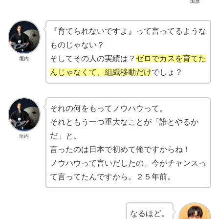
田原
『育てられないですよ』って言ってるような
ものじゃない？
そしてその人の実績は？
ゼロでカスを育てた
垣内
んじゃなくて、組織移動だけ
でしょ？
それの何をもってノウハウって。
それともう一つ重大なことが「誰とやるか
だ」と。
垣内
言ったのは日本で初めて俺ですからね！
ノウハウって言いだしたの、今がチャンスっ
て言ってたんですから。２５年前。
なるほど。