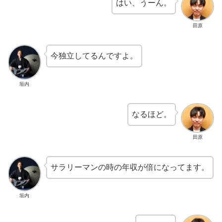
はい、うーん。​​
田原
今独立してるんですよ。
垣内
なるほど。
田原
サラリーマンの時の年収が倍になってます。
垣内