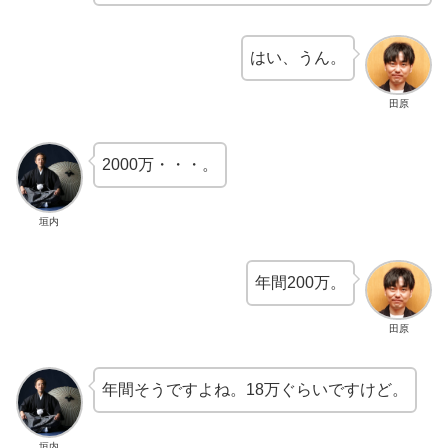
はい、うん。
田原
2000万・・・。
垣内
年間200万。
田原
年間そうですよね。18万ぐらいですけど。
垣内