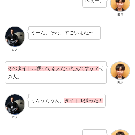
へぇー。
田原
うーん。それ、すごいよね〜。
垣内
そのタイトル獲ってる人だったんですか？
そ
の人。
田原
うんうんうん。
タイトル獲った！
垣内