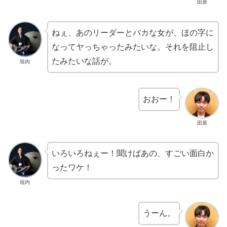
田原
ねぇ、あのリーダーとバカな女が、ほの字に
なってヤっちゃったみたいな。それを阻止し
たみたいな話が。
垣内
おおー！
田原
いろいろねぇー！聞けばあの、すごい面白か
ったワケ！
垣内
うーん。