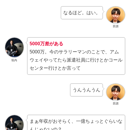
なるほど。はい。
田原
5000万差がある
5000万。今のサラリーマンのことで、アム
ウェイやってたら派遣社員に行けとかコール
垣内
センター行けとか言って
うんうんうん
田原
まぁ年収がおそらく、一億ちょっとぐらいな
んじゃないの？