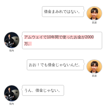
借金まみれではない。
田原
アムウェイで10年間で使ったお金が2000
万。
垣内
おお！でも借金じゃないんだ。
田原
うん、借金じゃない。
垣内