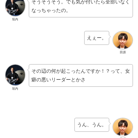
そうそうそう。でも気が付いたら全部いなく
なっちゃったの。
垣内
えぇー。
田原
その辺の何が起こったんですか！？って、女
癖の悪いリーダーとかさ
垣内
うん、うん。