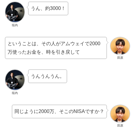
うん、約3000！
垣内
ということは、その人がアムウェイで2000
万使ったお金を、時を引き戻して
田原
うんうんうん。
垣内
同じように2000万、そこのNISAですか？
田原