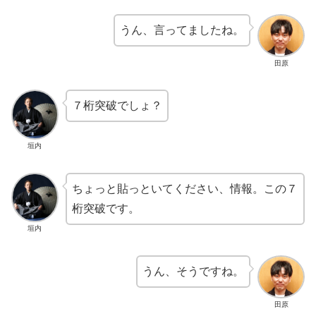
うん、言ってましたね。
田原
７桁突破でしょ？
垣内
ちょっと貼っといてください、情報。この７
桁突破です。
垣内
うん、そうですね。
田原