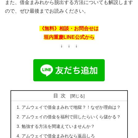
また、借金まみれから脱出する方法についても解説します
ので、ぜひ最後までお読みください。
《無料》相談・お問合せは
垣内重慶LINE公式から
↓ ↓ ↓
目次
アムウェイで借金まみれで地獄？！なぜか理由は？
アムウェイの借金を福利で回したらいくら儲かる？
勉強する方法を間違えていませんか？
アムウェイで借金まみれなら返品しろ