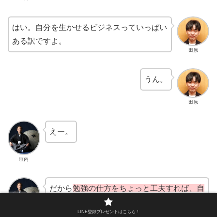
はい。自分を生かせるビジネスっていっぱい
ある訳ですよ。
田原
うん。
田原
えー。
垣内
だから
勉強の仕方​​をちょっと工夫すれば​​、自
分を生かせるビジネスいっぱいある。
LINE登録プレゼントはこちら！
その人もね、その出演していただいた人も​​、
垣内