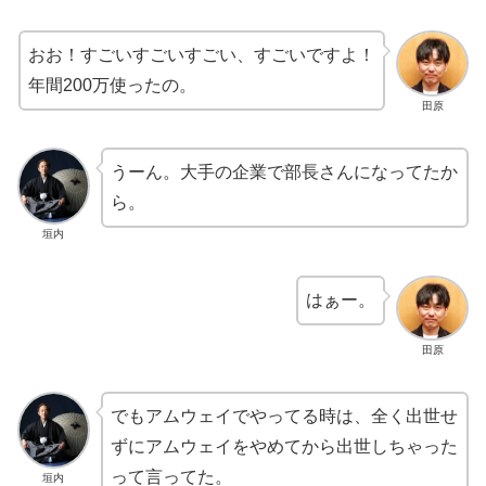
おお！すごいすごいすごい、すごいですよ！
年間200万使ったの。
田原
うーん。大手の企業で部長さんになってたか
ら。
垣内
はぁー。
田原
でもアムウェイでやってる時は、全く出世せ
ずにアムウェイをやめてから出世しちゃった
って言ってた。
垣内