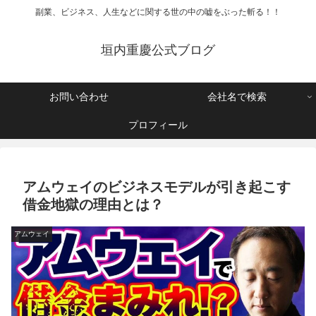
副業、ビジネス、人生などに関する世の中の嘘をぶった斬る！！
垣内重慶公式ブログ
お問い合わせ
会社名で検索
プロフィール
アムウェイのビジネスモデルが引き起こす
借金地獄の理由とは？
アムウェイ