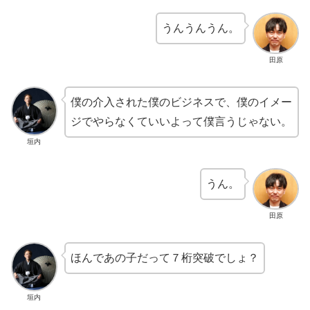
うんうんうん。
田原
僕の介入された僕のビジネスで、僕のイメー
ジでやらなくていいよって僕言うじゃない。
垣内
うん。
田原
ほんであの子だって７桁突破でしょ？
垣内