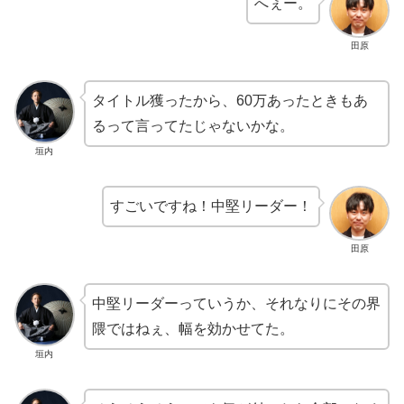
へぇー。
田原
タイトル獲ったから、60万あったときもあ
るって言ってたじゃないかな。
垣内
すごいですね！中堅リーダー！
田原
中堅リーダーっていうか、それなりにその界
隈ではねぇ、幅を効かせてた。
垣内