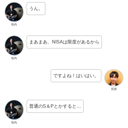
うん。
垣内
まあまあ、NISAは限度があるから
垣内
ですよね！はいはい。
田原
普通のS＆Pとかすると…
垣内