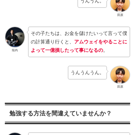
うんうん。
田原
その子たちは、お金を儲けたいって言って僕
の計算通り行くと、
アムウェイをやることに
よって一億損したって事になるの
。
垣内
うんうんうん。
田原
勉強する方法を間違えていませんか？