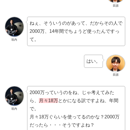
田原
ねぇ、そういうのがあって、だからその人で
2000万、14年間でちょうど使ったんですっ
て。
垣内
はい。
田原
2000万っていうのをね、じゃ考えてみた
ら、
月々18万
とかになる訳ですよね、年間
で。
垣内
月々18万ぐらいを使ってるのかな？2000万
だったら・・・そうですよね？