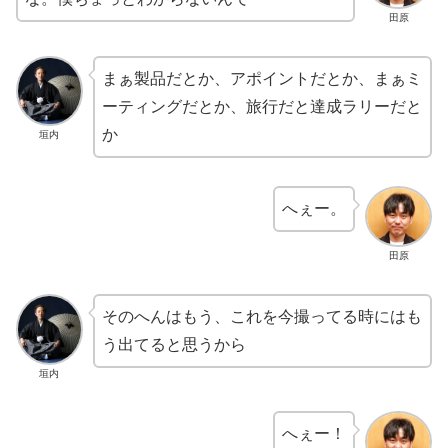
田原
まぁ製品だとか、アポイントだとか、まぁミ
ーティングだとか、旅行だと達成ラリーだと
か
垣内
へぇー。
田原
そのへんはもう、これを今撮ってる時にはも
う出てると思うから
垣内
へぇー！