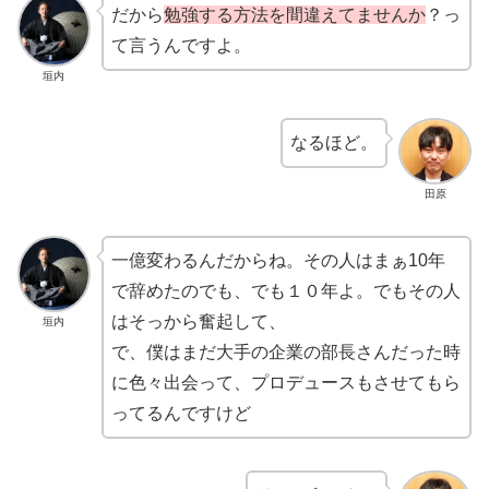
だから
勉強する方法を間違えてませんか
？っ
て言うんですよ。
垣内
なるほど。
田原
一億変わるんだからね。その人はまぁ10年
で辞めたのでも、でも１０年よ。でもその人
はそっから奮起して、
垣内
で、僕はまだ大手の企業の部長さんだった時
に色々出会って、プロデュースもさせてもら
ってるんですけど