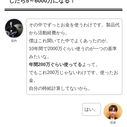
したら5～6000万になる！
その中でずっとお金を使うわけです。製品代
から活動経費から。
僕はこれ聞いてた中でよくあったのが、
垣内
10年間で2000万ぐらい使うのが一つの基準
みたいな。
年間200万ぐらい使ってる
よって。
でもこれ200万じゃないわけです、使ったお
金。
自分の時給計算してないから。
はい。
田原