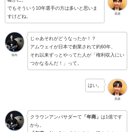
でもそういう10年選手の方は多いと思いま
田原
すけどね。
じゃあそれがどうなったか！？
アムウェイが日本で創業されて約60年、
それ以来ずっとやってた人が「権利収入にい
垣内
つかなるんだ！」って。
はい。
田原
クラウンアンバサダーて
「年商」
は1億です
から。