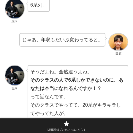
6系列。
垣内
じゃあ、年収もだいぶ変わってると。
田原
そうだよね。全然違うよね。
そのクラスの人で6系しかできないのに、あ
なたは本当になれるんですか！？
垣内
って話なんです。
そのクラスでやってて、20系がキラキラし
てやってた人が、
実際は6系
ですよ！？っていうの。
LINE登録プレゼントはこちら！