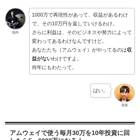
1000万で再現性があって、収益があるわけ
で、その10万円を返していけるわけ。
さらに利益は、そのビジネスや努力によって
垣内
変わってあるわけなんですけど。
あなたたち（アムウェイ）がやってるのは
収
益がない
わけですよ。
何年にもわたって。
はい。
田原
アムウェイで使う毎月30万を10年投資に回