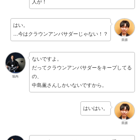
人が！
はい。
…今はクラウンアンバサダーじゃない！？
田原
ないですよ。
だってクラウンアンバサダーをキープしてる
の、
垣内
中島薫さんしかいないですから。
はいはい。
田原