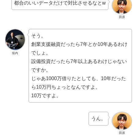
都合のいいデータだけで対比させるなとw
田原
そう。
創業支援融資だったら7年とか10年あるわけ
でしょ。
垣内
設備投資だったら7年以上あるわけじゃない
ですか。
じゃあ1000万借りたとしても、10年だった
ら10万円ちょっとなんですよ。
10万ですよ。
うん。
田原