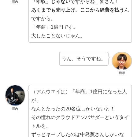
「年収」じゃない
ですからね、皆さん！
垣内
あくまでも売り上げ
。
ここから経費を払う
ん
ですから。
「年商」1億円です。
大したことないじゃん。
うん、そうですね。
田原
（アムウエイは）「年商」1億円になった人
が、
なんとたったの20名位しかいないと！
垣内
その憧れのクラウドアンバサダーというタイ
トルを、
ずっとキープしたのは中島薫さんしかいな