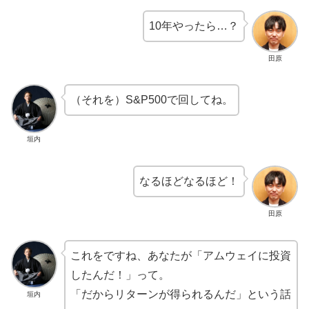
10年やったら…？
田原
（それを）S&P500で回してね。
垣内
なるほどなるほど！
田原
これをですね、あなたが「アムウェイに投資
したんだ！」って。
「だからリターンが得られるんだ」という話
垣内