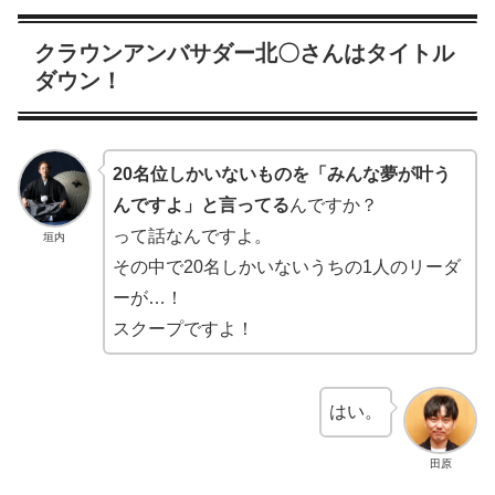
クラウンアンバサダー北〇さんはタイトル
ダウン！
20名位しかいないものを「みんな夢が叶う
んですよ」と言ってる
んですか？
って話なんですよ。
垣内
その中で20名しかいないうちの1人のリーダ
ーが…！
スクープですよ！
はい。
田原