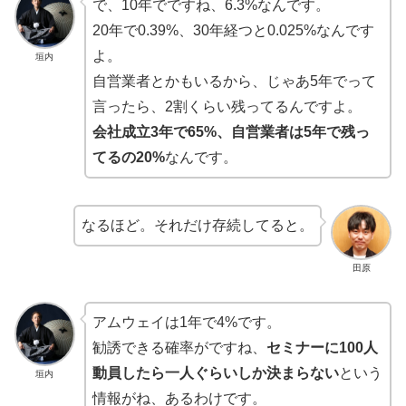
で、10年でですね、6.3%なんです。
20年で0.39%、30年経つと0.025%なんです
よ。
垣内
自営業者とかもいるから、じゃあ5年でって
言ったら、2割くらい残ってるんですよ。
会社成立3年で65%、自営業者は5年で残っ
てるの20%
なんです。
なるほど。それだけ存続してると。
田原
アムウェイは1年で4%です。
勧誘できる確率がですね、
セミナーに100人
動員したら一人ぐらいしか決まらない
という
垣内
情報がね、あるわけです。