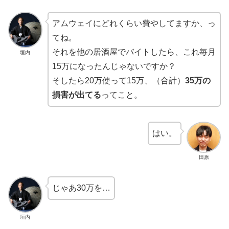
アムウェイにどれくらい費やしてますか、っ
てね。
それを他の居酒屋でバイトしたら、これ毎月
垣内
15万になったんじゃないですか？
そしたら20万使って15万、（合計）
35万の
損害が出てる
ってこと。
はい。
田原
じゃあ30万を…
垣内