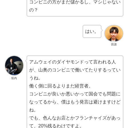
コンビニの方がまだ儲かるし、マシじゃない
の？
はい。
田原
アムウェイのダイヤモンドって言われる人
が、山奥のコンビニで働いてたりするってい
うね。
垣内
働く側に回るよりまだ経営者。
コンビニが良いか悪いかって国会でも問題に
なってるから、僕はもう発言は避けますけど
ね。
でも、色んなお店とかフランチャイズがあっ
て、20%残るわけですよ。