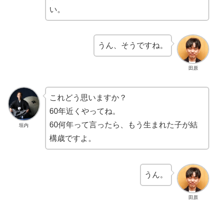
い。
うん、そうですね。
田原
これどう思いますか？
60年近くやってね。
60何年って言ったら、もう生まれた子が結
垣内
構歳ですよ。
うん。
田原