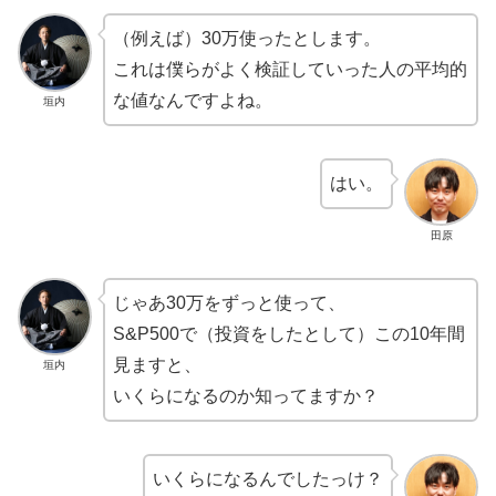
（例えば）30万使ったとします。
これは僕らがよく検証していった人の平均的
な値なんですよね。
垣内
はい。
田原
じゃあ30万をずっと使って、
S&P500で（投資をしたとして）この10年間
見ますと、
垣内
いくらになるのか知ってますか？
いくらになるんでしたっけ？