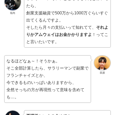
たら、
創業支援融資で500万から1000万ぐらいすぐ
垣内
出てくるんですよ。
そしたら月々の支払いって知れてて、
それよ
りかアムウェイはお金かかりますよ
！ってこ
と言いたいです。
なるほどなぁ～！そうかぁ。
そこ全部計算したら、サラリーマンで副業で
田原
フランチャイズとか、
今できるものいっぱいありますから、
全然そっちの方が再現性って意味を含めて
も…。