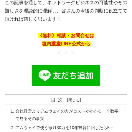
この記事を通して、ネットワークビジネスの可能性やその
難しさを理論的に理解し、皆さんの今後の判断に役立てて
頂ければ嬉しく思います！
《無料》相談・お問合せは
垣内重慶LINE公式から
↓ ↓ ↓
目次
会社経営よりアムウェイの方がコストがかかる！？数字
で見るその事実
アムウェイで使う毎月30万を10年投資に回したら5～