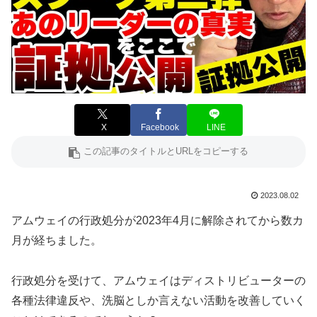
X
Facebook
LINE
2023.08.02
アムウェイの行政処分が2023年4月に解除されてから数カ
月が経ちました。
行政処分を受けて、アムウェイはディストリビューターの
各種法律違反や、洗脳としか言えない活動を改善していく