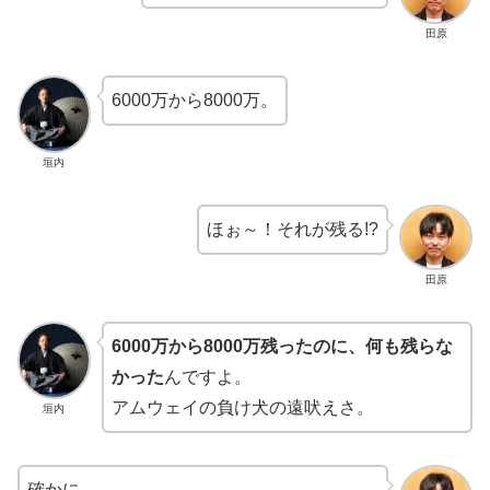
田原
6000万から8000万。
垣内
ほぉ～！それが残る!?
田原
6000万から8000万残ったのに、何も残らな
かった
んですよ。
アムウェイの負け犬の遠吠えさ。
垣内
確かに。