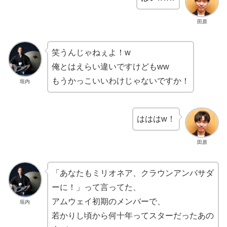
田原
笑うんじゃねぇよ！w
俺とはえらい違いですけどもww
もうかっこいいわけじゃないですか！
垣内
はははw！
田原
「あなたもミリオネア、クラウンアンバサダ
ーに！」って言ってた、
アムウェイ初期のメンバーで、
垣内
若かりし頃から何十年ってスターだったあの