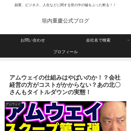
副業、ビジネス、人生などに関する世の中の嘘をぶった斬る！！
垣内重慶公式ブログ
お問い合わせ
会社名で検索
プロフィール
アムウェイの仕組みはやばいのか！？会社
経営の方がコストがかからない？あの北〇
さんもタイトルダウンの実態！
アムウェイ