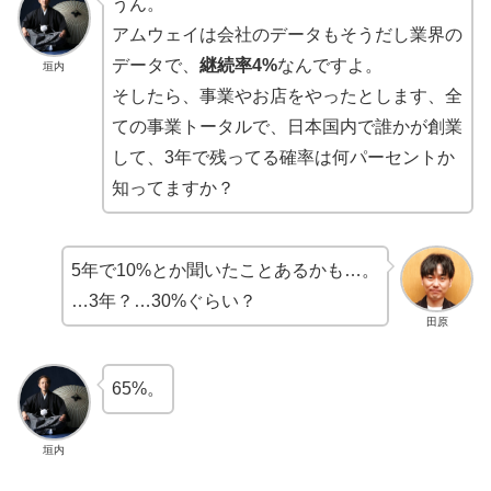
うん。
アムウェイは会社のデータもそうだし業界の
データで、
継続率4%
なんですよ。
垣内
そしたら、事業やお店をやったとします、全
ての事業トータルで、日本国内で誰かが創業
して、3年で残ってる確率は何パーセントか
知ってますか？
5年で10%とか聞いたことあるかも…。
…3年？…30%ぐらい？
田原
65%。
垣内