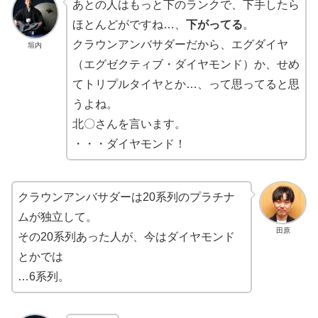
あとの人はもっと下のランクで、下手したら
ほとんどがですね…、
下がってる
。
クラウンアンバサダーだから、エグダイヤ
垣内
（エグゼクティブ・ダイヤモンド）か、せめ
てトリプルタイヤとか…、って思ってると思
うよね。
北〇さんを言います。
・・・ダイヤモンド！
クラウンアンバサダーは20系列のプラチナ
ムが独立して。
田原
その20系列あった人が、今はダイヤモンド
とかでは
…6系列。